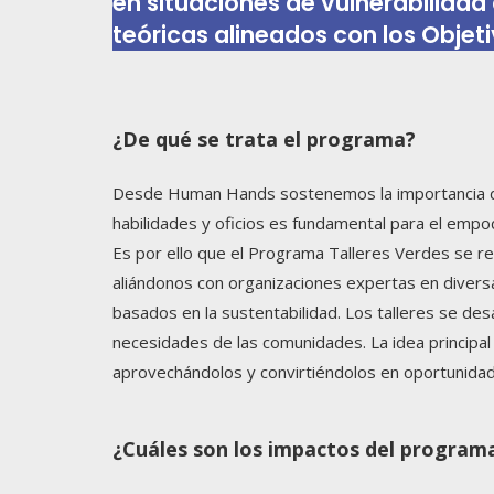
en situaciones de vulnerabilidad
teóricas alineados con los Objeti
¿De qué se trata el programa?
Desde Human Hands sostenemos la importancia de 
habilidades y oficios es fundamental para el emp
Es por ello que el Programa Talleres Verdes se 
aliándonos con organizaciones expertas en divers
basados en la sustentabilidad. Los talleres se desa
necesidades de las comunidades. La idea principal
aprovechándolos y convirtiéndolos en oportunidad
¿Cuáles son los impactos del program