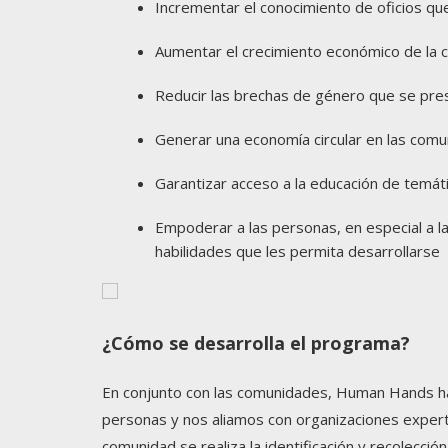
Incrementar el conocimiento de oficios qu
Aumentar el crecimiento económico de la 
Reducir las brechas de género que se pre
Generar una economía circular en las co
Garantizar acceso a la educación de temát
Empoderar a las personas, en especial a l
habilidades que les permita desarrollarse
¿Cómo se desarrolla el programa?
En conjunto con las comunidades, Human Hands ha
personas y nos aliamos con organizaciones expertas
comunidad se realiza la identificación y recolecció