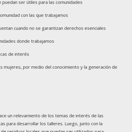
e puedan ser útiles para las comunidades
comunidad con las que trabajamos
sentan cuando no se garantizan derechos esenciales
munidades donde trabajamos
icas de interés
as mujeres, por medio del conocimiento y la generación de
ce un relevamiento de los temas de interés de las
 para desarrollar los talleres. Luego, junto con la
n de residuos locales que puedan ser utilizados para