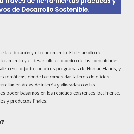
 a través de herramientas prácticas y
vos de Desarrollo Sostenible.
la educación y el conocimiento. El desarrollo de
oderamiento y el desarrollo económico de las comunidades.
realiza en conjunto con otros programas de Human Hands, y
as temáticas, donde buscamos dar talleres de oficios
rrollan en áreas de interés y alineadas con las
 es poder basarnos en los residuos existentes localmente,
es y productos finales.
a?