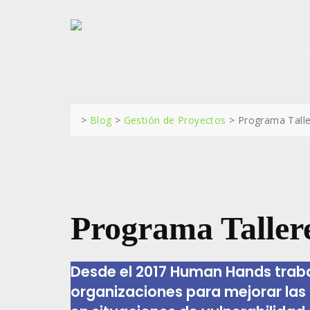
Skip
to
content
>
Blog
>
Gestión de Proyectos
>
Programa Talle
Programa Taller
Desde el 2017 Human Hands traba
organizaciones para mejorar las