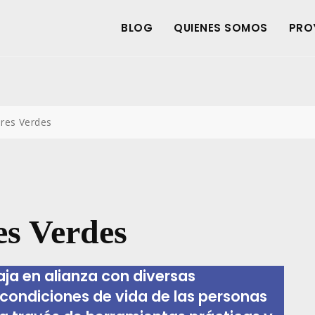
BLOG
QUIENES SOMOS
PRO
res Verdes
es Verdes
ja en alianza con diversas
 condiciones de vida de las personas