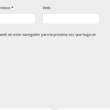
trónico
*
Web
o web en este navegador para la próxima vez que haga un