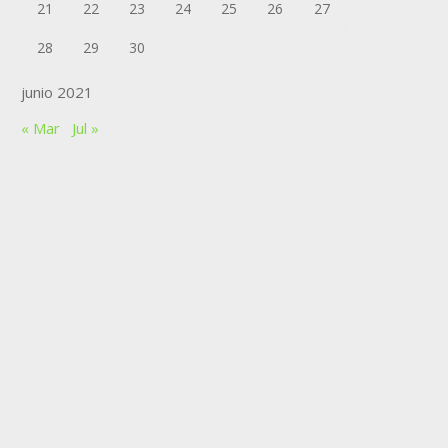
21
22
23
24
25
26
27
28
29
30
junio 2021
« Mar
Jul »