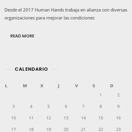
Programa
Desde el 2017 Human Hands trabaja en alianza con diversas
Talleres
Verdes
organizaciones para mejorar las condiciones
READ MORE
CALENDARIO
L
M
X
J
V
S
D
1
2
3
4
5
6
7
8
9
10
11
12
13
14
15
16
17
18
19
20
21
22
23