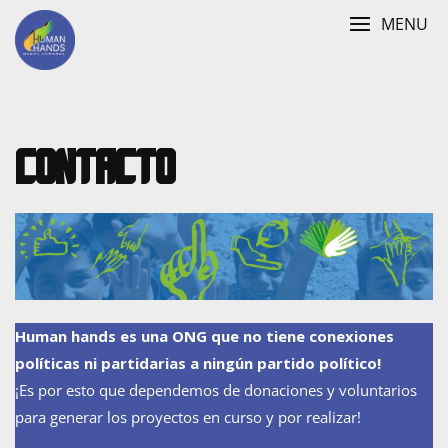
Skip
MENU
to
content
Contacto
Human hands es una ONG que no tiene conexiones
políticas ni partidarias a ningún partido político!
¡Es por esto que dependemos de donaciones y voluntarios
para generar los proyectos en curso y por realizar!