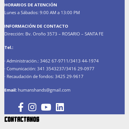
HORARIOS DE ATENCIÓN
Lunes a Sábados: 9:00 AM a 13:00 PM
INFORMACIÓN DE CONTACTO
Dirección: Bv. Oroño 3573 – ROSARIO – SANTA FE
Tel.:
· Administración.: 3462 67-9711/3413 44-1974
· Comunicación: 341 3543237/3416 29-0977
· Recaudación de fondos: 3425 29-9617
Email:
humanshands@gmail.com
Contáctanos