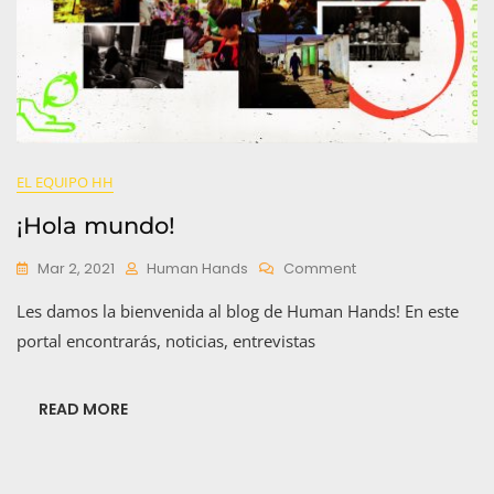
EL EQUIPO HH
¡Hola mundo!
On
Mar 2, 2021
Human Hands
Comment
¡Hola
Les damos la bienvenida al blog de Human Hands! En este
Mundo!
portal encontrarás, noticias, entrevistas
READ MORE