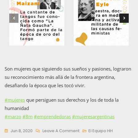
Son mujeres que siguiendo sus sueños y pasiones, lograron
su reconocimiento más allá de la frontera argentina,
desafiando la época que les tocó vivir.
#mujeres
que persiguen sus derechos y los de toda la
humanidad
#marzo
#8m
#emprendedoras
#mujeresargentinas
On
Jun 8, 2020
Leave A Comment
El Equipo HH