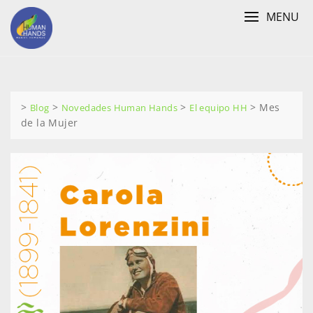
Skip
MENU
to
content
>
>
>
>
Mes
Blog
Novedades Human Hands
El equipo HH
de la Mujer