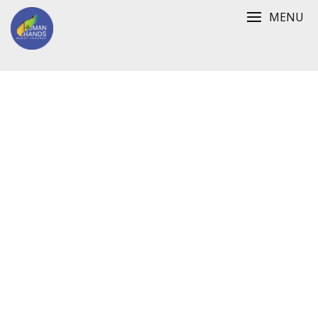
MENU
Programa de
Activistas