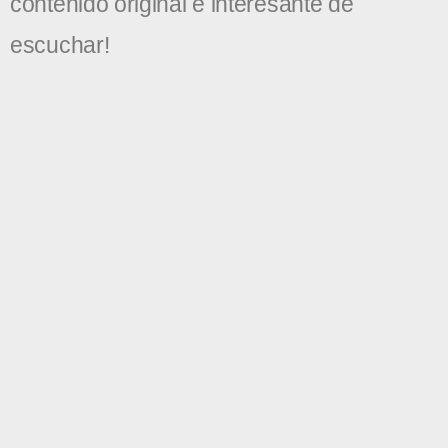
contenido original e interesante de
escuchar!