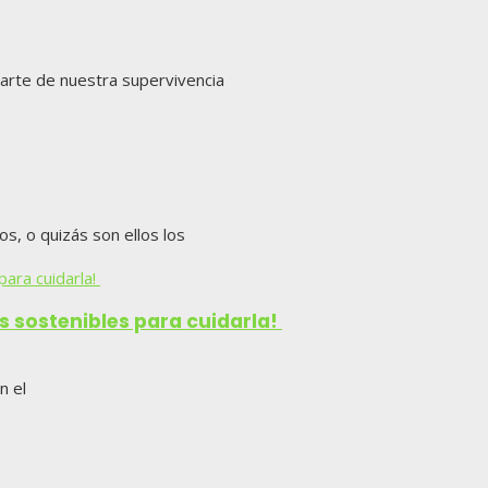
parte de nuestra supervivencia
, o quizás son ellos los
es sostenibles para cuidarla!
n el