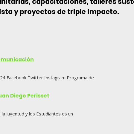
nitarias, capacitaciones, talleres sus
sta y proyectos de triple impacto.
Comunicación
2024 Facebook Twitter Instagram Programa de
uan Diego Perisset
la Juventud y los Estudiantes es un