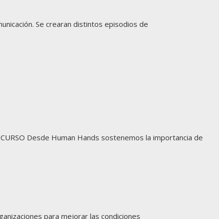
nicación. Se crearan distintos episodios de
RSO Desde Human Hands sostenemos la importancia de
anizaciones para mejorar las condiciones