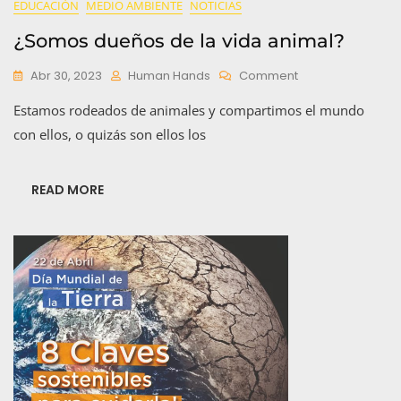
EDUCACIÓN
MEDIO AMBIENTE
NOTICIAS
¿Somos dueños de la vida animal?
On
Abr 30, 2023
Human Hands
Comment
¿Somos
Estamos rodeados de animales y compartimos el mundo
Dueños
De
con ellos, o quizás son ellos los
La
Vida
Animal?
READ MORE