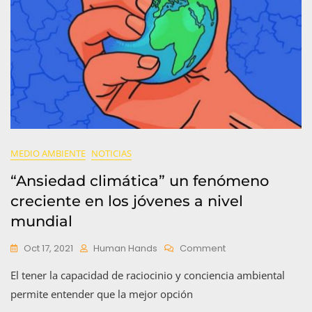
MEDIO AMBIENTE
NOTICIAS
“Ansiedad climática” un fenómeno
creciente en los jóvenes a nivel
mundial
On
Oct 17, 2021
Human Hands
Comment
“Ansiedad
El tener la capacidad de raciocinio y conciencia ambiental
Climática”
Un
permite entender que la mejor opción
Fenómeno