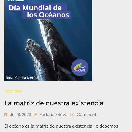
Perisset
NOTICIAS
La matriz de nuestra existencia
On
Jun 8, 2023
Federico Rava
Comment
La
El océano es la matriz de nuestra existencia, le debemos
Matriz
De