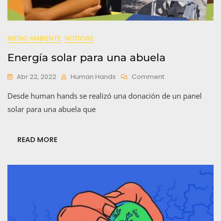
MEDIO AMBIENTE
NOTICIAS
Energía solar para una abuela
On
Abr 22, 2022
Human Hands
Comment
Energía
Desde human hands se realizó una donación de un panel
Solar
Para
solar para una abuela que
Una
Abuela
READ MORE