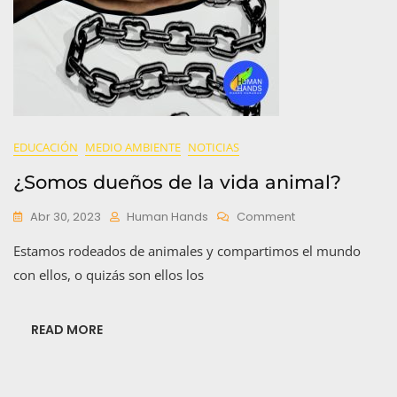
EDUCACIÓN
MEDIO AMBIENTE
NOTICIAS
¿Somos dueños de la vida animal?
On
Abr 30, 2023
Human Hands
Comment
¿Somos
Estamos rodeados de animales y compartimos el mundo
Dueños
De
con ellos, o quizás son ellos los
La
Vida
Animal?
READ MORE