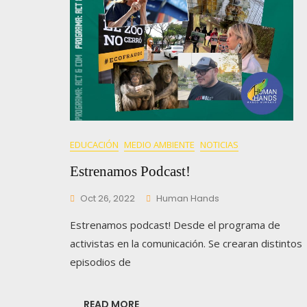
EDUCACIÓN
MEDIO AMBIENTE
NOTICIAS
Estrenamos Podcast!
Oct 26, 2022
Human Hands
Estrenamos podcast! Desde el programa de
activistas en la comunicación. Se crearan distintos
episodios de
READ MORE