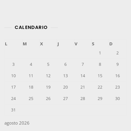
A
Reducir
La
Huella
CALENDARIO
De
Carbono
L
M
X
J
V
S
D
1
2
3
4
5
6
7
8
9
10
11
12
13
14
15
16
17
18
19
20
21
22
23
24
25
26
27
28
29
30
31
agosto 2026