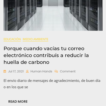
EDUCACIÓN
MEDIO AMBIENTE
Porque cuando vacías tu correo
electrónico contribuís a reducir la
huella de carbono
On
Jul 17, 2021
Human Hands
Comment
Porque
El envío diario de mensajes de agradecimiento, de buen día
Cuando
Vacías
o en los que se
Tu
Correo
Electrónico
READ MORE
Contribuís